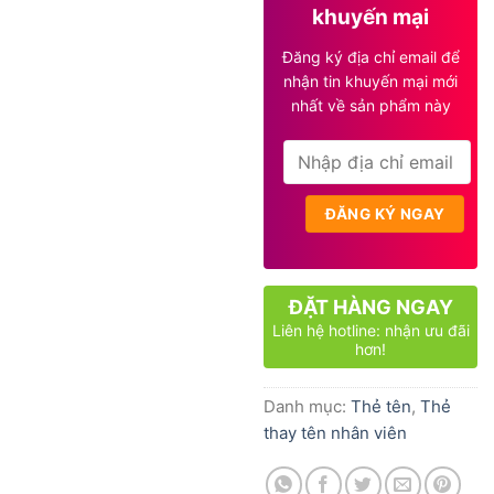
khuyến mại
Đăng ký địa chỉ email để
nhận tin khuyến mại mới
nhất về sản phẩm này
ĐẶT HÀNG NGAY
Liên hệ hotline: nhận ưu đãi
hơn!
Danh mục:
Thẻ tên
,
Thẻ
thay tên nhân viên