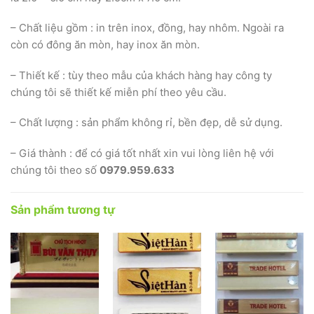
– Chất liệu gồm : in trên inox, đồng, hay nhôm. Ngoài ra
còn có đông ăn mòn, hay inox ăn mòn.
– Thiết kế : tùy theo mẫu của khách hàng hay công ty
chúng tôi sẽ thiết kế miễn phí theo yêu cầu.
– Chất lượng : sản phẩm không rỉ, bền đẹp, dễ sử dụng.
– Giá thành : để có giá tốt nhất xin vui lòng liên hệ với
chúng tôi theo số
0979.959.633
Sản phẩm tương tự