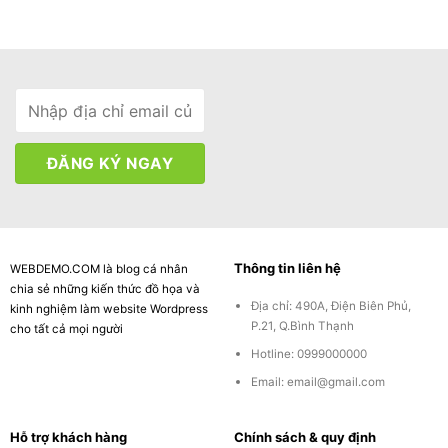
Thông tin liên hệ
WEBDEMO.COM là blog cá nhân
chia sẻ những kiến thức đồ họa và
Địa chỉ: 490A, Điện Biên Phủ,
kinh nghiệm làm website Wordpress
P.21, Q.Bình Thạnh
cho tất cả mọi người
Hotline: 0999000000
Email:
email@gmail.com
Hỗ trợ khách hàng
Chính sách & quy định