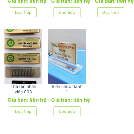
Giá bán: liên hệ
Giá bán: liên hệ
Giá bán: liên hệ
Đọc tiếp
Đọc tiếp
Đọc tiếp
Thẻ tên nhân
Biển chức danh
viên 003
1
Giá bán: liên hệ
Giá bán: liên hệ
Đọc tiếp
Đọc tiếp