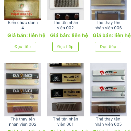
Biển chức danh
Thẻ tên nhân
Thẻ thay tên
4
viên 002
nhân viên 006
Giá bán: liên hệ
Giá bán: liên hệ
Giá bán: liên hệ
Đọc tiếp
Đọc tiếp
Đọc tiếp
Thẻ thay tên
Thẻ tên nhân
Thẻ thay tên
nhân viên 002
viên 001
nhân viên 005