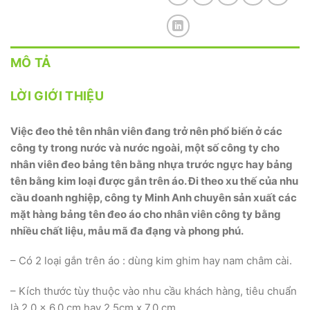
MÔ TẢ
LỜI GIỚI THIỆU
Việc đeo thẻ tên nhân viên đang trở nên phổ biến ở các
công ty trong nước và nước ngoài, một số công ty cho
nhân viên đeo bảng tên bằng nhựa trước ngực hay bảng
tên bằng kim loại được gắn trên áo. Đi theo xu thế của nhu
cầu doanh nghiệp, công ty Minh Anh chuyên sản xuất các
mặt hàng bảng tên đeo áo cho nhân viên công ty bằng
nhiều chất liệu, mẫu mã đa đạng và phong phú.
– Có 2 loại gắn trên áo : dùng kim ghim hay nam châm cài.
– Kích thước tùy thuộc vào nhu cầu khách hàng, tiêu chuẩn
là 2.0 x 6.0 cm hay 2.5cm x 7.0 cm.