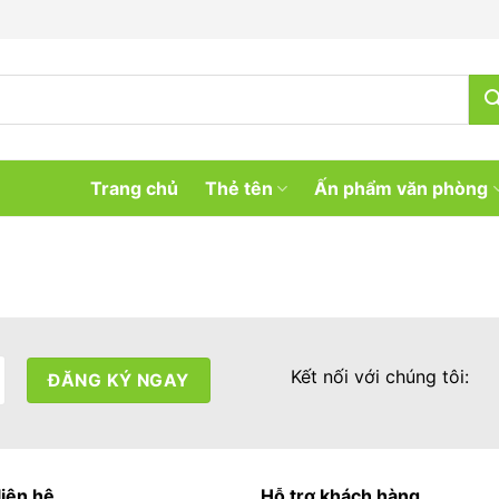
Trang chủ
Thẻ tên
Ấn phẩm văn phòng
Kết nối với chúng tôi:
liên hệ
Hỗ trợ khách hàng