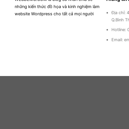
những kiến thức đồ họa và kinh nghiệm làm
Địa chỉ: 
website Wordpress cho tất cả mọi người
Q.Bình T
Hotline
Email:
em