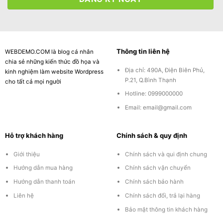
Thông tin liên hệ
WEBDEMO.COM là blog cá nhân
chia sẻ những kiến thức đồ họa và
Địa chỉ: 490A, Điện Biên Phủ,
kinh nghiệm làm website Wordpress
P.21, Q.Bình Thạnh
cho tất cả mọi người
Hotline: 0999000000
Email:
email@gmail.com
Hỗ trợ khách hàng
Chính sách & quy định
Giới thiệu
Chính sách và qui định chung
Hướng dẫn mua hàng
Chính sách vận chuyển
Hướng dẫn thanh toán
Chính sách bảo hành
Liên hệ
Chính sách đổi, trả lại hàng
Bảo mật thông tin khách hàng