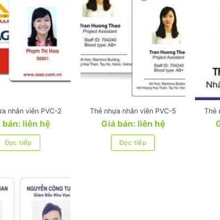
ựa nhân viên PVC-2
Thẻ nhựa nhân viên PVC-5
Thẻ 
 bán: liên hệ
Giá bán: liên hệ
G
Đọc tiếp
Đọc tiếp