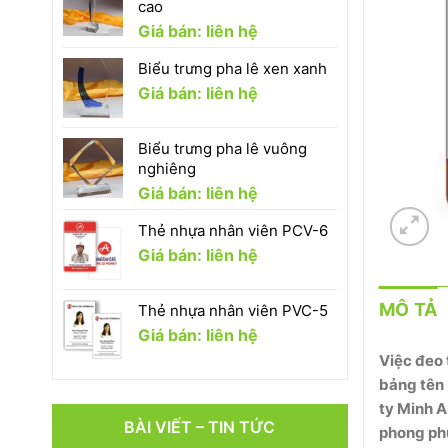
cao
Giá bán: liên hệ
Biểu trưng pha lê xen xanh
Giá bán: liên hệ
Biểu trưng pha lê vuông
nghiêng
Giá bán: liên hệ
Thẻ nhựa nhân viên PCV-6
Giá bán: liên hệ
MÔ TẢ
Thẻ nhựa nhân viên PVC-5
Giá bán: liên hệ
Việc đeo 
bảng tên 
ty Minh A
BÀI VIẾT – TIN TỨC
phong ph