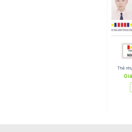
Thẻ nh
Giá