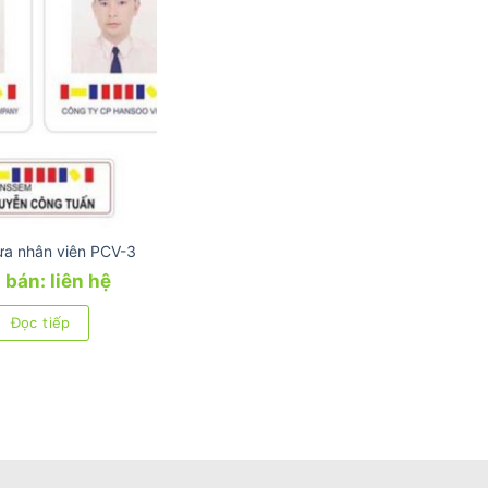
ựa nhân viên PCV-3
 bán: liên hệ
Đọc tiếp