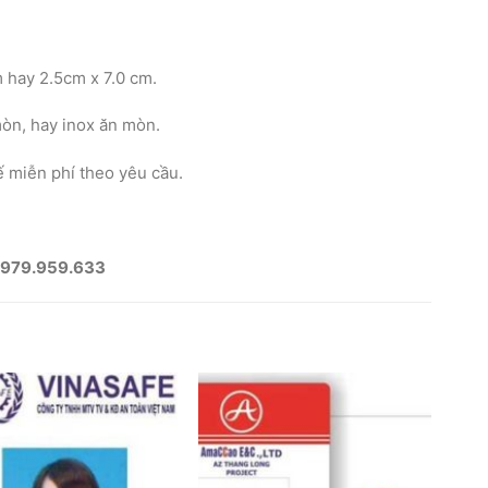
m hay 2.5cm x 7.0 cm.
mòn, hay inox ăn mòn.
ế miễn phí theo yêu cầu.
979.959.633