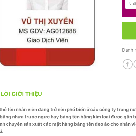
Danh 
LỜI GIỚI THIỆU
thẻ tên nhân viên đang trở nên phổ biến ở các công ty trong n
bằng nhựa trước ngực hay bảng tên bằng kim loại được gắn trê
nh chuyên sản xuất các mặt hàng bảng tên đeo áo cho nhân vi
ú.