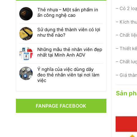
– Có 2 lo
Thẻ nhựa – Một sản phẩm in
ấn công nghệ cao
– Kích th
Sử dụng thẻ thành viên có lợi
như thế nào?
– Chất li
– Thiết k
Những mẫu thẻ nhân viên đẹp
nhất tại Minh Anh ADV
– Chất lư
Ý nghĩa của việc dùng dây
đeo thẻ nhân viên tại nơi làm
– Giá thàn
việc
Sản ph
FANPAGE FACEBOOK