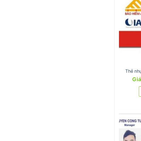
Thẻ nh
Giá