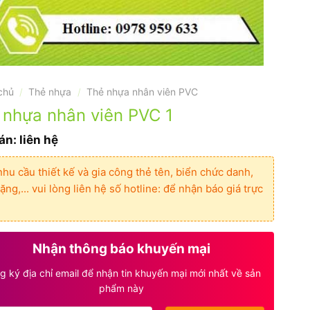
chủ
Thẻ nhựa
Thẻ nhựa nhân viên PVC
/
/
 nhựa nhân viên PVC 1
án: liên hệ
nhu cầu thiết kế và gia công thẻ tên, biển chức danh,
ặng,... vui lòng liên hệ số hotline: để nhận báo giá trực
Nhận thông báo khuyến mại
g ký địa chỉ email để nhận tin khuyến mại mới nhất về sản
phẩm này