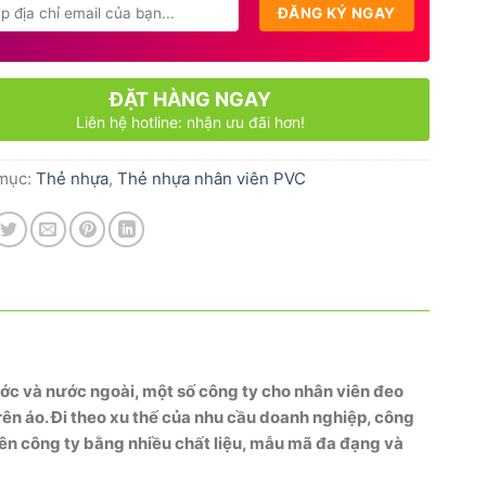
ĐẶT HÀNG NGAY
Liên hệ hotline: nhận ưu đãi hơn!
mục:
Thẻ nhựa
,
Thẻ nhựa nhân viên PVC
ước và nước ngoài, một số công ty cho nhân viên đeo
n áo. Đi theo xu thế của nhu cầu doanh nghiệp, công
ên công ty bằng nhiều chất liệu, mẫu mã đa đạng và