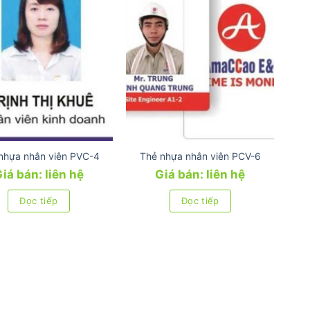
nhựa nhân viên PVC-4
Thẻ nhựa nhân viên PCV-6
iá bán: liên hệ
Giá bán: liên hệ
Đọc tiếp
Đọc tiếp