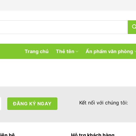
Trang chủ
Thẻ tên
Ấn phẩm văn phòng
Kết nối với chúng tôi:
liên hệ
Hỗ trợ khách hàng