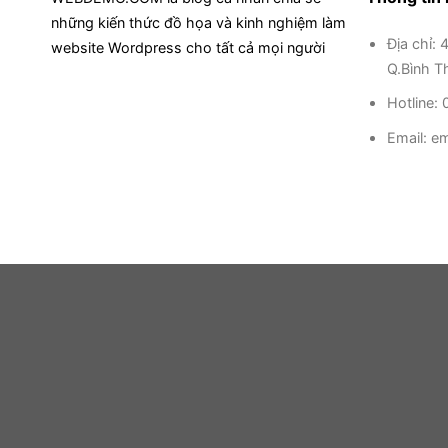
những kiến thức đồ họa và kinh nghiệm làm
Địa chỉ: 
website Wordpress cho tất cả mọi người
Q.Bình T
Hotline
Email:
em